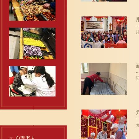
☆
自理老人