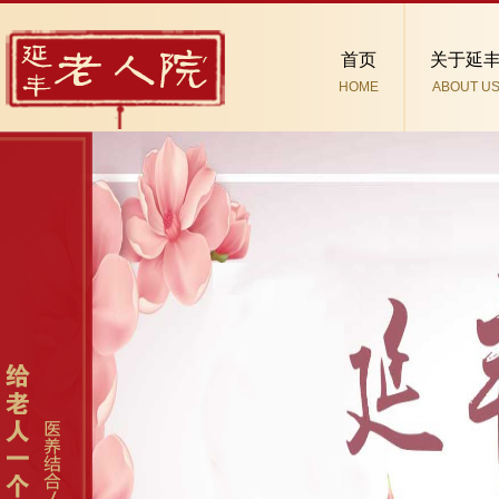
首页
关于延
HOME
ABOUT U